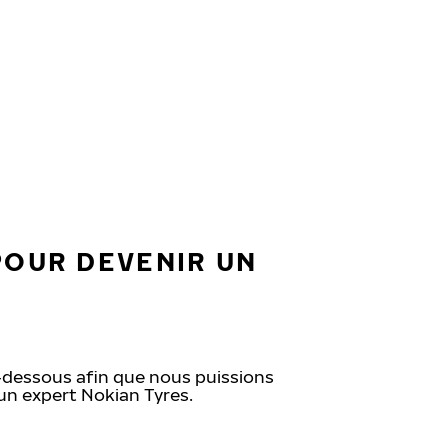
POUR DEVENIR UN
ci‑dessous afin que nous puissions
un expert Nokian Tyres.