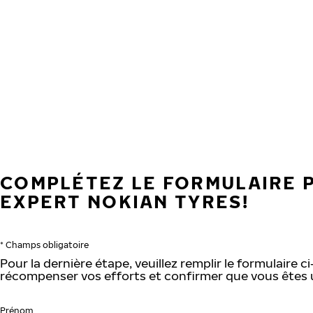
Aller au contenu principal
Accueil
COMPLÉTEZ LE FORMULAIRE 
EXPERT NOKIAN TYRES!
* Champs obligatoire
Pour la dernière étape, veuillez remplir le formulaire 
récompenser vos efforts et confirmer que vous êtes 
Prénom