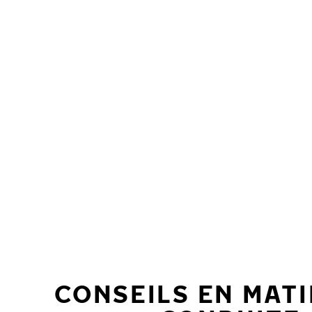
Aller au contenu principal
Accueil
CONSEILS EN MATI