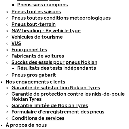
Pneus sans crampons
Pneus toutes saisons
Pneus toutes conditions meteorologiques
Pneus tout-terrain
NAV heading - By vehicle type
Vehicules de tourisme
VUS
Fourgonnettes
Fabricants de voitures
Succès des essais pour pneus Nokian
Résultats des tests indépendants
Pneus gros gabarit
Nos engagements clients
Garantie de satisfaction Nokian Tyres
Garantie de protection contre les nids-de-poule
Nokian Tyres
Garantie limitée de Nokian Tyres
Formulaire d'enregistrement des pneus
Conditions de services
À propos de nous