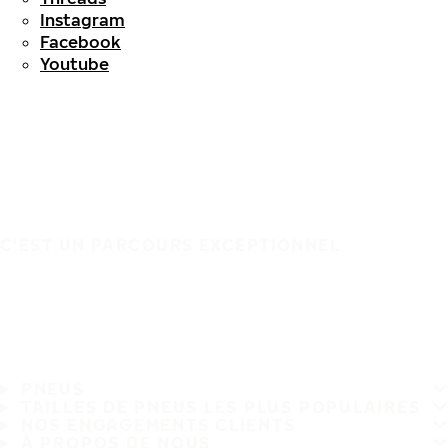
Instagram
Facebook
Youtube
C'EST UN PARCOURS EXCEPTIONNEL
PNEUS
TAILLES DE PNEUS LES PLUS POPULAIRES
NOS ENGAGEMENTS CLIENTS
À PROPOS DE NOUS