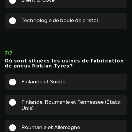
Technologie de boule de cristal
7
/
7
Où sont situées les usines de fabrication
de pneus Nokian Tyres?
Finlande et Suède
Finlande, Roumanie et Tennessee (États-
Unis)
Roumanie et Allemagne