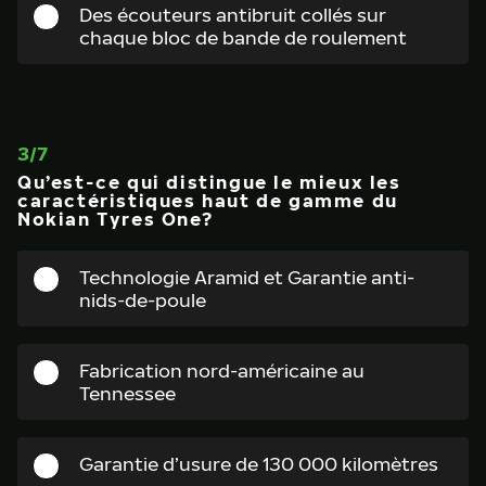
Des écouteurs antibruit collés sur
chaque bloc de bande de roulement
3
/
7
Qu’est-ce qui distingue le mieux les
caractéristiques haut de gamme du
Nokian Tyres One?
Technologie Aramid et Garantie anti-
nids-de-poule
Fabrication nord-américaine au
Tennessee
Garantie d’usure de 130 000 kilomètres