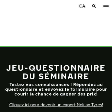
Aller au contenu principal
CA
Accueil
JEU-QUESTIONNAIRE
DU SÉMINAIRE
Testez vos connaissances ! Répondez au
questionnaire et envoyez le formulaire pour
courir la chance de gagner des prix!
Cliquez ici pour devenir un expert Nokian Tyres!