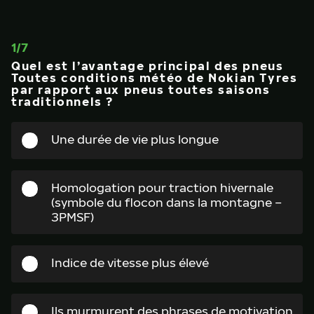
1
/
7
Quel est l’avantage principal des pneus
Toutes conditions météo de Nokian Tyres
par rapport aux pneus toutes saisons
traditionnels ?
Une durée de vie plus longue
Homologation pour traction hivernale
(symbole du flocon dans la montagne –
3PMSF)
Indice de vitesse plus élevé
Ils murmurent des phrases de motivation