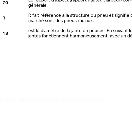
70
générale.
R fait référence à la structure du pneu et signifie 
R
marché sont des pneus radiaux.
est le diamètre de la jante en pouces. En suivant
18
jantes fonctionnent harmonieusement, avec un dé
C'EST UN PARCOURS EXCEPTIONNEL