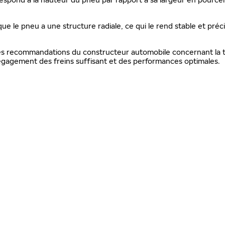
que le pneu a une structure radiale, ce qui le rend stable et préc
 les recommandations du constructeur automobile concernant la ta
gagement des freins suffisant et des performances optimales.