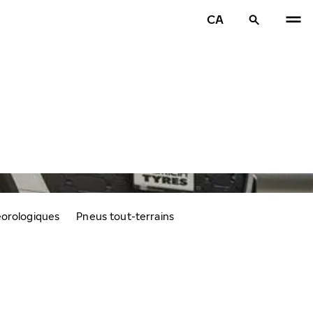
CA
éorologiques
Pneus tout-terrains