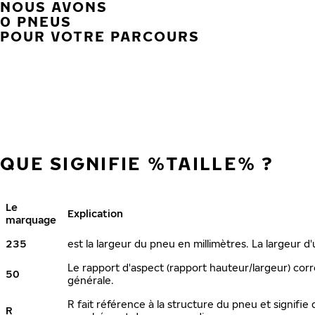
NOUS AVONS
0 PNEUS
POUR VOTRE PARCOURS
QUE SIGNIFIE %TAILLE% ?
Le
Explication
marquage
235
est la largeur du pneu en millimètres. La largeur d
Le rapport d'aspect (rapport hauteur/largeur) corr
50
générale.
R fait référence à la structure du pneu et signifie 
R