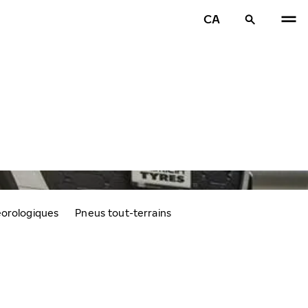
CA
éorologiques
Pneus tout-terrains