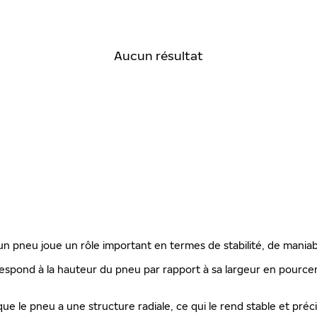
Aucun résultat
'un pneu joue un rôle important en termes de stabilité, de maniab
espond à la hauteur du pneu par rapport à sa largeur en pourcenta
que le pneu a une structure radiale, ce qui le rend stable et préc