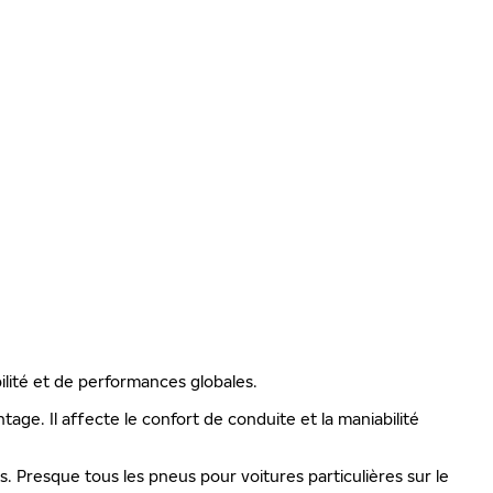
PRÉ
S
ilité et de performances globales.
ge. Il affecte le confort de conduite et la maniabilité
is. Presque tous les pneus pour voitures particulières sur le