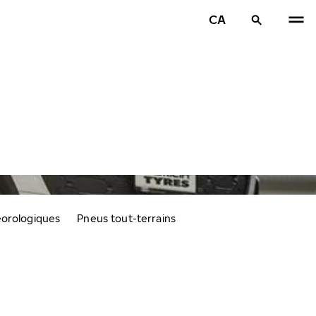
CA
éorologiques
Pneus tout-terrains