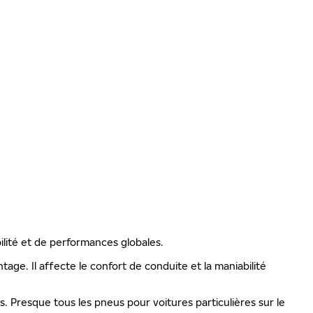
PRÉ
S
ilité et de performances globales.
ge. Il affecte le confort de conduite et la maniabilité
is. Presque tous les pneus pour voitures particulières sur le