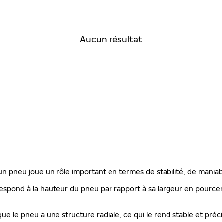
Aucun résultat
'un pneu joue un rôle important en termes de stabilité, de maniab
espond à la hauteur du pneu par rapport à sa largeur en pourcenta
que le pneu a une structure radiale, ce qui le rend stable et préc