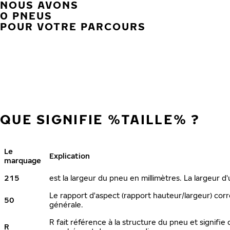
NOUS AVONS
0 PNEUS
POUR VOTRE PARCOURS
QUE SIGNIFIE %TAILLE% ?
Le
Explication
marquage
215
est la largeur du pneu en millimètres. La largeur d
Le rapport d'aspect (rapport hauteur/largeur) corr
50
générale.
R fait référence à la structure du pneu et signifie 
R