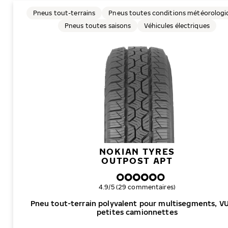
Pneus tout-terrains
Pneus toutes conditions météorologi
Pneus toutes saisons
Véhicules électriques
NOKIAN TYRES
OUTPOST APT
Note globale
4.9/5 (29 commentaires)
Pneu tout-terrain polyvalent pour multisegments, V
petites camionnettes