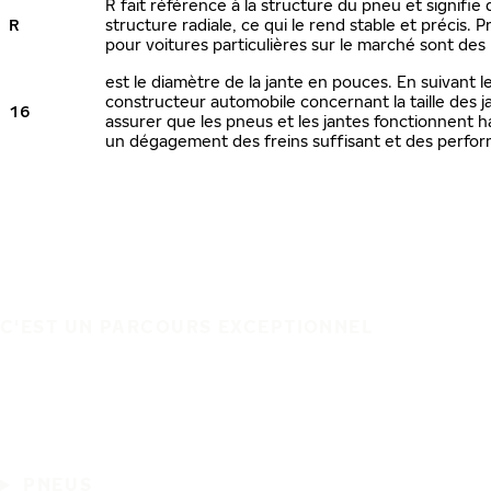
R fait référence à la structure du pneu et signifie
R
structure radiale, ce qui le rend stable et précis.
pour voitures particulières sur le marché sont des
est le diamètre de la jante en pouces. En suivant
constructeur automobile concernant la taille des 
16
assurer que les pneus et les jantes fonctionnent
un dégagement des freins suffisant et des perfor
C'EST UN PARCOURS EXCEPTIONNEL
PNEUS