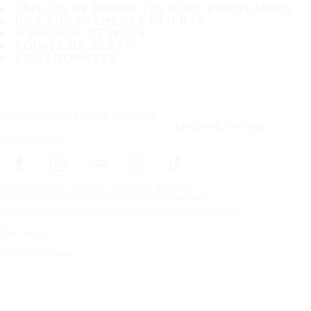
TAILLES DE PNEUS LES PLUS POPULAIRES
NOS ENGAGEMENTS CLIENTS
À PROPOS DE NOUS
POINTS DE VENTE
COORDONNÉES
Abonnez-vous à notre infolettre
ABONNEZ-VOUS
Suivez-nous
Première page
Pneus
Par taille de pneu
Copyright © Nokian Tyres plc. All rights reserved.
Déclarations de confidentialité et conditions de services
Plan du site
Gérer les cookies