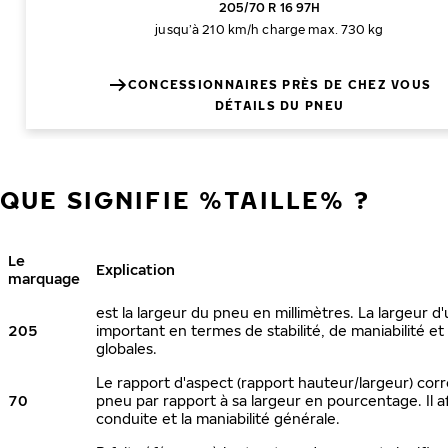
205/70 R 16 97H
jusqu’à 210 km/h
charge max. 730 kg
CONCESSIONNAIRES PRÈS DE CHEZ VOUS
DÉTAILS DU PNEU
QUE SIGNIFIE %TAILLE% ?
Le
Explication
marquage
est la largeur du pneu en millimètres. La largeur d
205
important en termes de stabilité, de maniabilité 
globales.
Le rapport d'aspect (rapport hauteur/largeur) cor
70
pneu par rapport à sa largeur en pourcentage. Il a
conduite et la maniabilité générale.