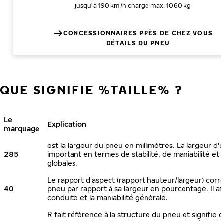
jusqu’à 190 km/h
charge max. 1060 kg
CONCESSIONNAIRES PRÈS DE CHEZ VOUS
DÉTAILS DU PNEU
QUE SIGNIFIE %TAILLE% ?
Le
Explication
marquage
est la largeur du pneu en millimètres. La largeur d
285
important en termes de stabilité, de maniabilité 
globales.
Le rapport d'aspect (rapport hauteur/largeur) cor
40
pneu par rapport à sa largeur en pourcentage. Il a
conduite et la maniabilité générale.
R fait référence à la structure du pneu et signifie