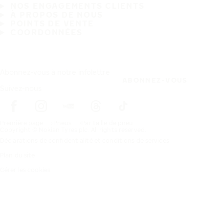
NOS ENGAGEMENTS CLIENTS
À PROPOS DE NOUS
POINTS DE VENTE
COORDONNÉES
Abonnez-vous à notre infolettre
ABONNEZ-VOUS
Suivez-nous
Première page
Pneus
Par taille de pneu
Copyright © Nokian Tyres plc. All rights reserved.
Déclarations de confidentialité et conditions de services
Plan du site
Gérer les cookies