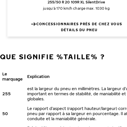
255/50 R 20 109R XL SilentDrive
jusqu’à 170 km/h
charge max. 1030 kg
CONCESSIONNAIRES PRÈS DE CHEZ VOUS
DÉTAILS DU PNEU
QUE SIGNIFIE %TAILLE% ?
Le
Explication
marquage
est la largeur du pneu en millimètres. La largeur d
255
important en termes de stabilité, de maniabilité 
globales.
Le rapport d'aspect (rapport hauteur/largeur) cor
50
pneu par rapport à sa largeur en pourcentage. Il a
conduite et la maniabilité générale.