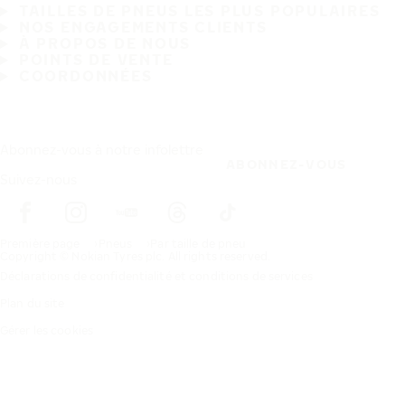
TAILLES DE PNEUS LES PLUS POPULAIRES
NOS ENGAGEMENTS CLIENTS
À PROPOS DE NOUS
POINTS DE VENTE
COORDONNÉES
Abonnez-vous à notre infolettre
ABONNEZ-VOUS
Suivez-nous
Première page
Pneus
Par taille de pneu
Copyright © Nokian Tyres plc. All rights reserved.
Déclarations de confidentialité et conditions de services
Plan du site
Gérer les cookies