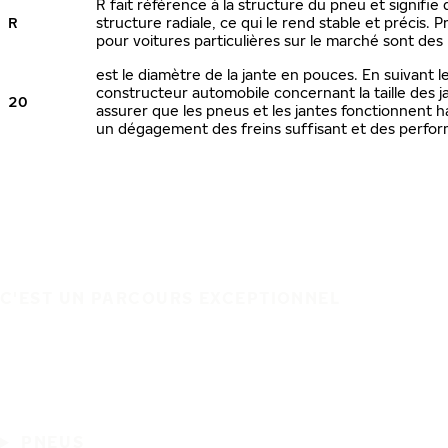
R fait référence à la structure du pneu et signifie
R
structure radiale, ce qui le rend stable et précis.
pour voitures particulières sur le marché sont des
est le diamètre de la jante en pouces. En suivant
constructeur automobile concernant la taille des 
20
assurer que les pneus et les jantes fonctionnent
un dégagement des freins suffisant et des perfor
C'EST UN PARCOURS EXCEPTIONNEL
PNEUS