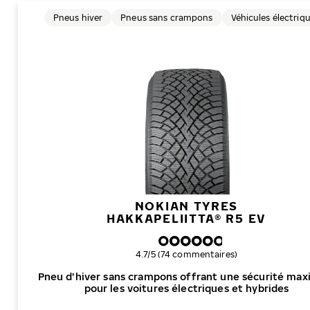
Pneus hiver
Pneus sans crampons
Véhicules électriq
NOKIAN TYRES
HAKKAPELIITTA® R5 EV
Note globale
4.7/5 (74 commentaires)
Pneu d’hiver sans crampons offrant une sécurité max
pour les voitures électriques et hybrides