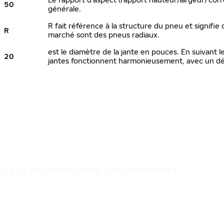
50
générale.
R fait référence à la structure du pneu et signifie 
R
marché sont des pneus radiaux.
est le diamètre de la jante en pouces. En suivant
20
jantes fonctionnent harmonieusement, avec un dé
C'EST UN PARCOURS EXCEPTIONNEL