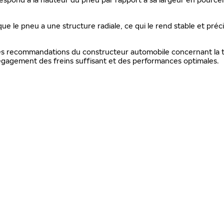
que le pneu a une structure radiale, ce qui le rend stable et préc
 les recommandations du constructeur automobile concernant la ta
gagement des freins suffisant et des performances optimales.