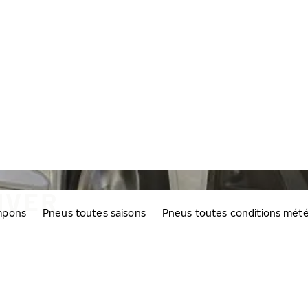
IVER
mpons
Pneus toutes saisons
Pneus toutes conditions mét