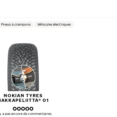
Pneus à crampons
Véhicules électriques
NOKIAN TYRES
HAKKAPELIITTA® 01
n'y a pas encore de commentaires.