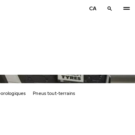
CA
éorologiques
Pneus tout-terrains