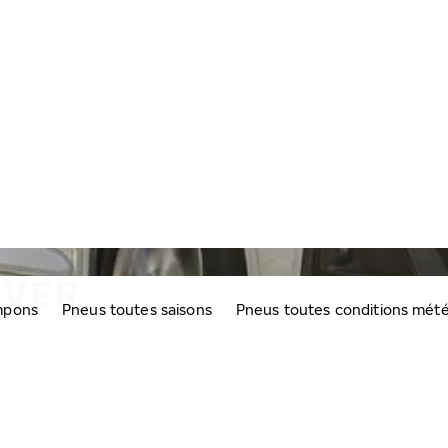
IVER
mpons
Pneus toutes saisons
Pneus toutes conditions mét