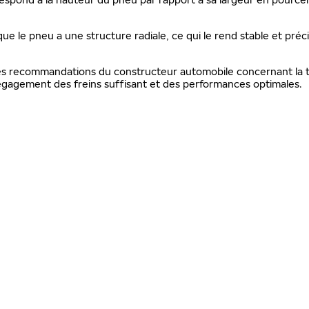
que le pneu a une structure radiale, ce qui le rend stable et préc
 les recommandations du constructeur automobile concernant la ta
gagement des freins suffisant et des performances optimales.