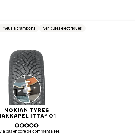
Pneus à crampons
Véhicules électriques
NOKIAN TYRES
HAKKAPELIITTA® 01
n'y a pas encore de commentaires.