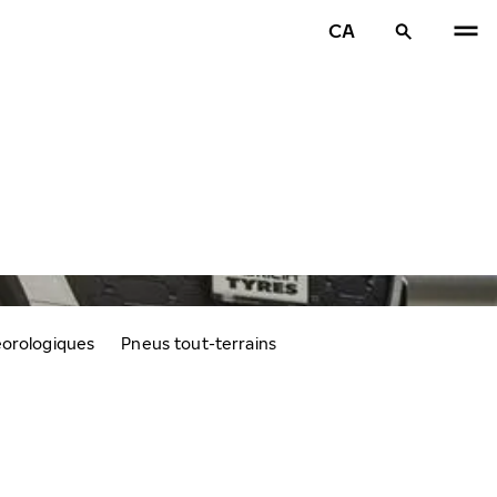
CA
éorologiques
Pneus tout-terrains