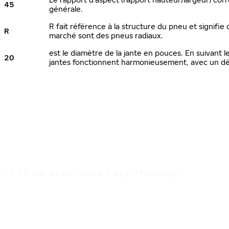
45
générale.
R fait référence à la structure du pneu et signifie 
R
marché sont des pneus radiaux.
est le diamètre de la jante en pouces. En suivant
20
jantes fonctionnent harmonieusement, avec un dé
C'EST UN PARCOURS EXCEPTIONNEL