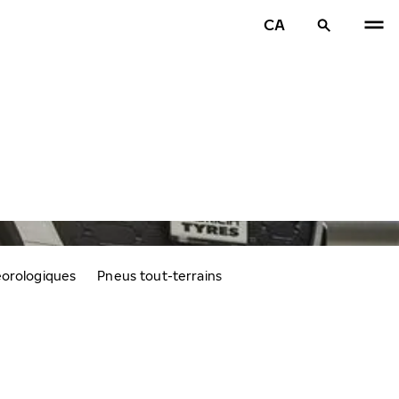
CA
éorologiques
Pneus tout-terrains