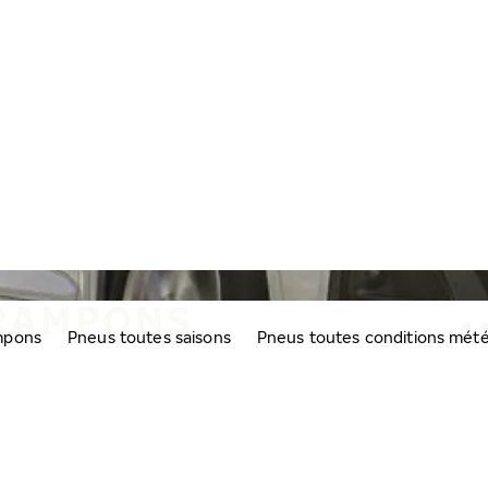
CRAMPONS
mpons
Pneus toutes saisons
Pneus toutes conditions mét