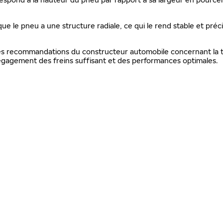
que le pneu a une structure radiale, ce qui le rend stable et préc
 les recommandations du constructeur automobile concernant la ta
gagement des freins suffisant et des performances optimales.