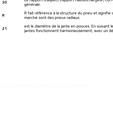
30
générale.
R fait référence à la structure du pneu et signifie 
R
marché sont des pneus radiaux.
est le diamètre de la jante en pouces. En suivant
21
jantes fonctionnent harmonieusement, avec un dé
C'EST UN PARCOURS EXCEPTIONNEL