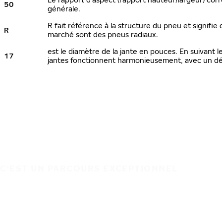
50
générale.
R fait référence à la structure du pneu et signifie 
R
marché sont des pneus radiaux.
est le diamètre de la jante en pouces. En suivant
17
jantes fonctionnent harmonieusement, avec un dé
C'EST UN PARCOURS EXCEPTIONNEL