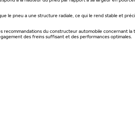
que le pneu a une structure radiale, ce qui le rend stable et préc
 les recommandations du constructeur automobile concernant la ta
gagement des freins suffisant et des performances optimales.