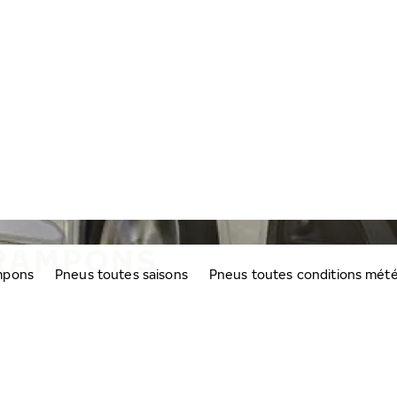
CRAMPONS
mpons
Pneus toutes saisons
Pneus toutes conditions mét