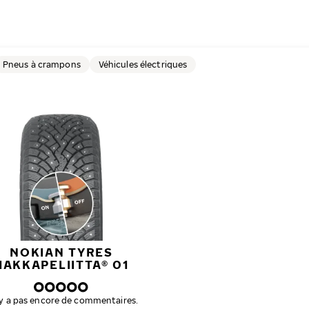
Pneus à crampons
Véhicules électriques
NOKIAN TYRES
HAKKAPELIITTA® 01
n'y a pas encore de commentaires.