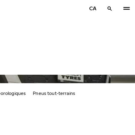
CA
éorologiques
Pneus tout-terrains