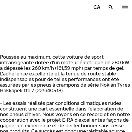
Aller au contenu principal
CA
Accueil
Poussée au maximum, cette voiture de sport
intransigeante dotée d'un moteur électrique de 280 kW
a dépassé les 260 km/h (161,59 mph) par temps de gel.
L'adhérence excellente et la tenue de route stable
indispensables pour de telles performances ont été
assurées parles pneus à crampons de série Nokian Tyres
Hakkapeliitta 7 (225/40R18).
- Les essais réalisés par conditions climatiques rudes
constituent une part essentielle dans l'élaboration de
nos pneus d'hiver. Nous voyons en ce record et en notre
coopération avec le projet E-RA d'excellentes façons de
gagner en expérience et de perfectionner sans cesse
nos produits. Ce succès est donc une véritable source